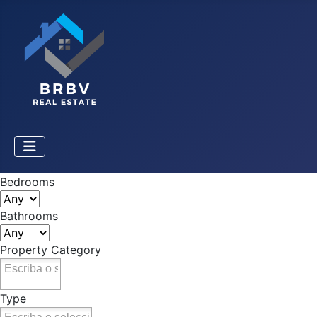
Bedrooms
Bathrooms
Property Category
Type