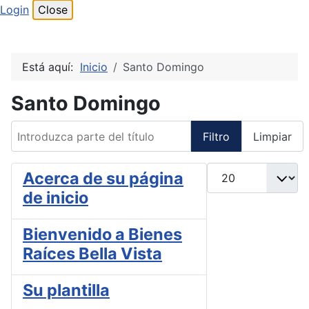
Login
Close
Está aquí:
Inicio
Santo Domingo
Santo Domingo
Introduzca parte del título
Filtro
Limpiar
Cantidad
Acerca de su página
de inicio
Bienvenido a Bienes
Raíces Bella Vista
Su plantilla