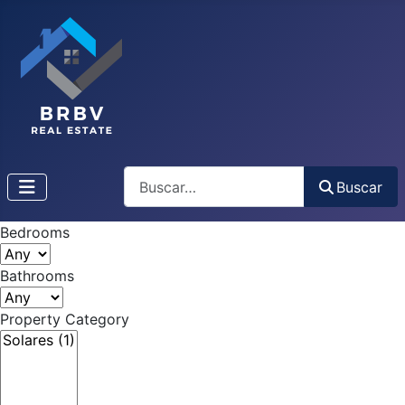
Buscar
Buscar
Bedrooms
Bathrooms
Property Category