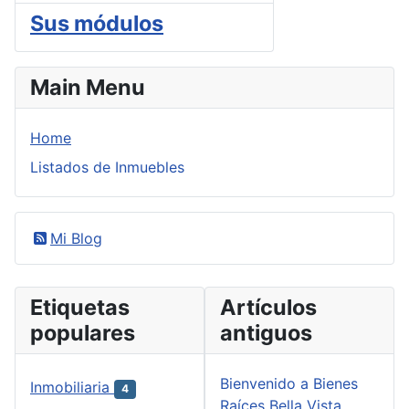
Sus módulos
Main Menu
Home
Listados de Inmuebles
Mi Blog
Etiquetas
Artículos
populares
antiguos
Bienvenido a Bienes
Inmobiliaria
4
Raíces Bella Vista